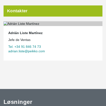
Kontakter
Adrián Liste Martínez
Jefe de Ventas
Tel. +34 91 846 74 73
adrian.liste@peikko.com
Løsninger