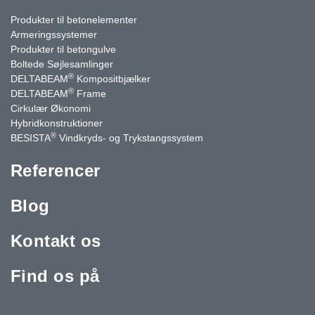
Produkter til betonelementer
Armeringssystemer
Produkter til betongulve
Boltede Søjlesamlinger
®
DELTABEAM
Kompositbjælker
®
DELTABEAM
Frame
Cirkulær Økonomi
Hybridkonstruktioner
®
BESISTA
Vindkryds- og Trykstangssystem
Referencer
Blog
Kontakt os
Find os på