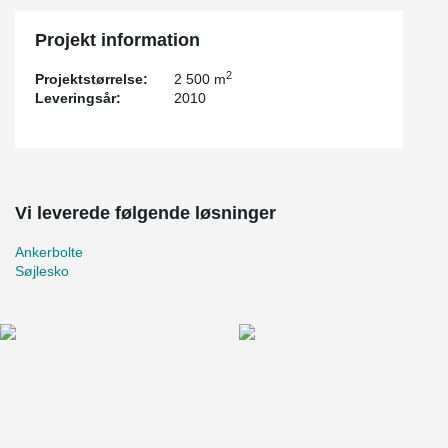
Projekt information
2
Projektstørrelse:
2 500 m
Leveringsår:
2010
Vi leverede følgende løsninger
Ankerbolte
Søjlesko