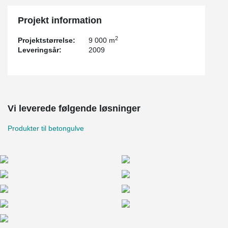
Projekt information
2
Projektstørrelse:
9 000 m
Leveringsår:
2009
Vi leverede følgende løsninger
Produkter til betongulve