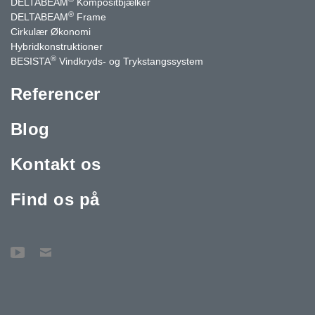
DELTABEAM
Kompositbjælker
®
DELTABEAM
Frame
Cirkulær Økonomi
Hybridkonstruktioner
®
BESISTA
Vindkryds- og Trykstangssystem
Referencer
Blog
Kontakt os
Find os på