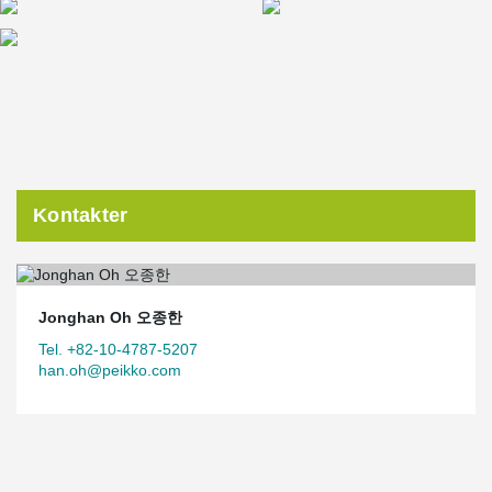
Kontakter
Jonghan Oh 오종한
Tel. +82-10-4787-5207
han.oh@peikko.com