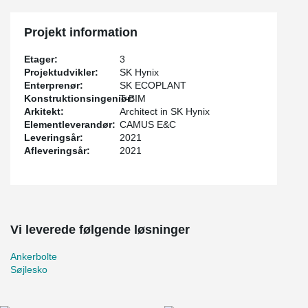
Projekt information
Etager:
3
Projektudvikler:
SK Hynix
Enterprenør:
SK ECOPLANT
Konstruktionsingeniør:
T-BIM
Arkitekt:
Architect in SK Hynix
Elementleverandør:
CAMUS E&C
Leveringsår:
2021
Afleveringsår:
2021
Vi leverede følgende løsninger
Ankerbolte
Søjlesko