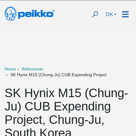
DK
Home
Referencer
SK Hynix M15 (Chung-Ju) CUB Expending Project
SK Hynix M15 (Chung-
Ju) CUB Expending
Project, Chung-Ju,
South Korea