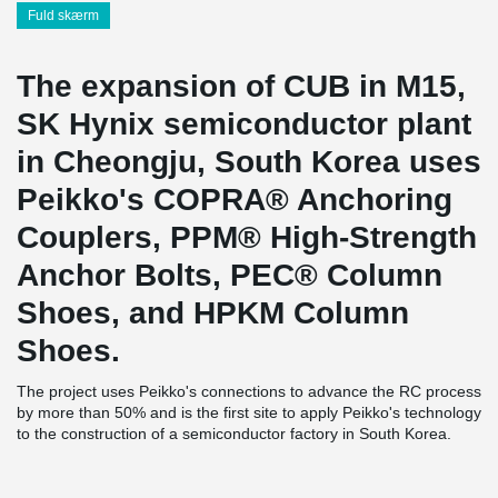
Fuld skærm
The expansion of CUB in M15,
SK Hynix semiconductor plant
in Cheongju, South Korea uses
Peikko's COPRA® Anchoring
Couplers, PPM® High-Strength
Anchor Bolts, PEC® Column
Shoes, and HPKM Column
Shoes.
The project uses Peikko's connections to advance the RC process
by more than 50% and is the first site to apply Peikko's technology
to the construction of a semiconductor factory in South Korea.