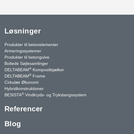
Løsninger
Produkter til betonelementer
Armeringssystemer
Produkter til betongulve
Boltede Søjlesamlinger
®
DELTABEAM
Kompositbjælker
®
DELTABEAM
Frame
Cirkulær Økonomi
Hybridkonstruktioner
®
BESISTA
Vindkryds- og Trykstangssystem
Referencer
Blog