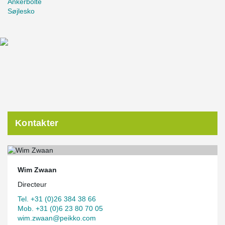
Ankerbolte
Søjlesko
Kontakter
Wim Zwaan
Directeur
Tel. +31 (0)26 384 38 66
Mob. +31 (0)6 23 80 70 05
wim.zwaan@peikko.com