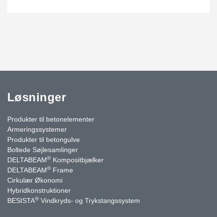
Løsninger
Produkter til betonelementer
Armeringssystemer
Produkter til betongulve
Boltede Søjlesamlinger
®
DELTABEAM
Kompositbjælker
®
DELTABEAM
Frame
Cirkulær Økonomi
Hybridkonstruktioner
®
BESISTA
Vindkryds- og Trykstangssystem