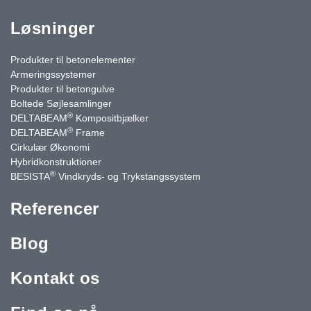
Løsninger
Produkter til betonelementer
Armeringssystemer
Produkter til betongulve
Boltede Søjlesamlinger
®
DELTABEAM
Kompositbjælker
®
DELTABEAM
Frame
Cirkulær Økonomi
Hybridkonstruktioner
®
BESISTA
Vindkryds- og Trykstangssystem
Referencer
Blog
Kontakt os