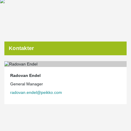
Kontakter
Radovan Endel
General Manager
radovan.endel@peikko.com