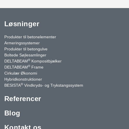
Løsninger
Produkter til betonelementer
Armeringssystemer
Produkter til betongulve
Boltede Søjlesamlinger
®
DELTABEAM
Kompositbjælker
®
DELTABEAM
Frame
Cirkulær Økonomi
Hybridkonstruktioner
®
BESISTA
Vindkryds- og Trykstangssystem
Referencer
Blog
Kontakt os