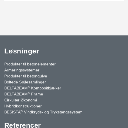
Løsninger
Produkter til betonelementer
Armeringssystemer
Produkter til betongulve
Boltede Søjlesamlinger
®
DELTABEAM
Kompositbjælker
®
DELTABEAM
Frame
Cirkulær Økonomi
Hybridkonstruktioner
®
BESISTA
Vindkryds- og Trykstangssystem
Referencer