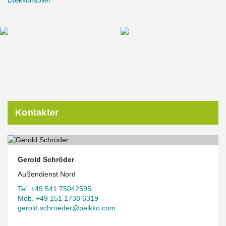
Dækkonsoller
Kontakter
Gerold Schröder
Außendienst Nord
Tel. +49 541 75042595
Mob. +49 151 1738 6319
gerold.schroeder@peikko.com