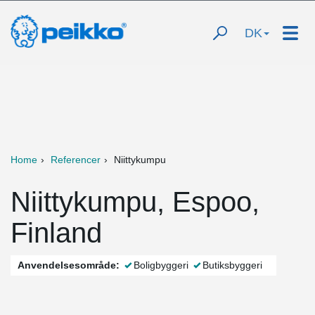
DK
Home
Referencer
Niittykumpu
Niittykumpu, Espoo,
Finland
Anvendelsesområde:
Boligbyggeri
Butiksbyggeri