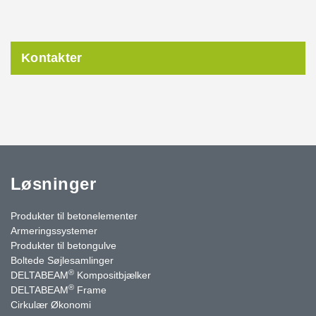
Kontakter
Løsninger
Produkter til betonelementer
Armeringssystemer
Produkter til betongulve
Boltede Søjlesamlinger
®
DELTABEAM
Kompositbjælker
®
DELTABEAM
Frame
Cirkulær Økonomi