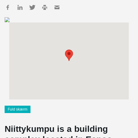
Fuld skærm
Niittykumpu is a building