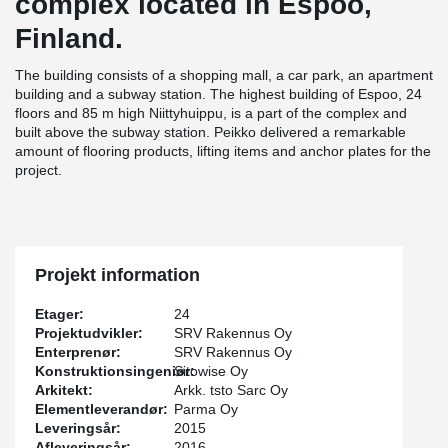
complex located in Espoo,
Finland.
The building consists of a shopping mall, a car park, an apartment
building and a subway station. The highest building of Espoo, 24
floors and 85 m high Niittyhuippu, is a part of the complex and
built above the subway station. Peikko delivered a remarkable
amount of flooring products, lifting items and anchor plates for the
project.
Projekt information
Etager:
24
Projektudvikler:
SRV Rakennus Oy
Enterprenør:
SRV Rakennus Oy
Konstruktionsingeniør:
Sitowise Oy
Arkitekt:
Arkk. tsto Sarc Oy
Elementleverandør:
Parma Oy
Leveringsår:
2015
Afleveringsår:
2016