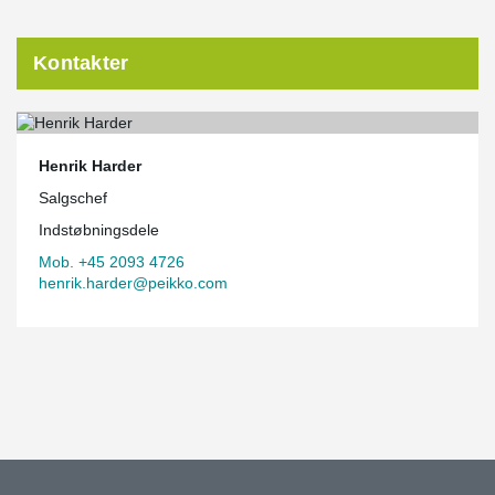
Kontakter
Henrik Harder
Salgschef
Indstøbningsdele
Mob. +45 2093 4726
henrik.harder@peikko.com