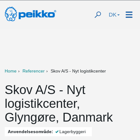
DK
Home
Referencer
Skov A/S - Nyt logistikcenter
Skov A/S - Nyt
logistikcenter,
Glyngøre, Danmark
Anvendelsesområde:
Lagerbyggeri