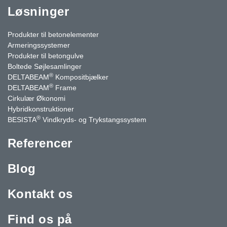
Løsninger
Produkter til betonelementer
Armeringssystemer
Produkter til betongulve
Boltede Søjlesamlinger
®
DELTABEAM
Kompositbjælker
®
DELTABEAM
Frame
Cirkulær Økonomi
Hybridkonstruktioner
®
BESISTA
Vindkryds- og Trykstangssystem
Referencer
Blog
Kontakt os
Find os på