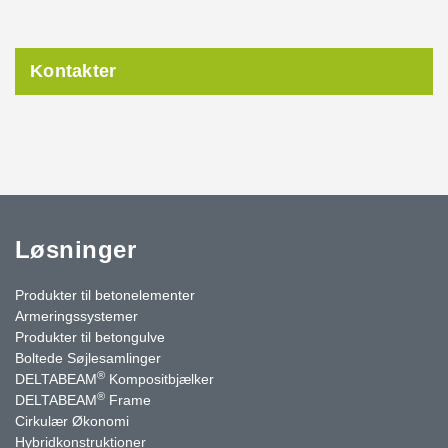
Kontakter
Løsninger
Produkter til betonelementer
Armeringssystemer
Produkter til betongulve
Boltede Søjlesamlinger
®
DELTABEAM
Kompositbjælker
®
DELTABEAM
Frame
Cirkulær Økonomi
Hybridkonstruktioner