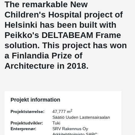
The remarkable New
Children's Hospital project of
Helsinki has been built with
Peikko's DELTABEAM Frame
solution. This project has won
a Finlandia Prize of
Architecture in 2018.
Projekt information
2
Projektstørrelse:
47,777 m
Säätiö Uuden Lastensairaalan
Projektudvikler:
Tuki
Enterprenør:
SRV Rakennus Oy
Arkkitehtitoimisto SARC,