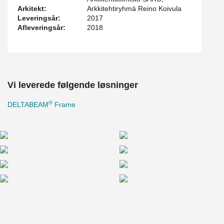
Arkitekt:
Arkkitehtiryhmä Reino Koivula
Leveringsår:
2017
Afleveringsår:
2018
Vi leverede følgende løsninger
®
DELTABEAM
Frame