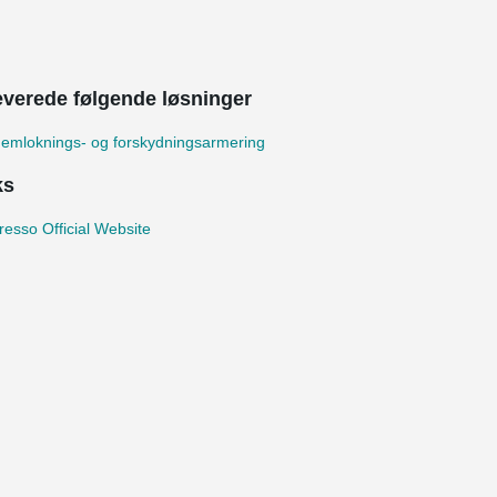
leverede følgende løsninger
emloknings- og forskydningsarmering
ks
esso Official Website