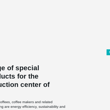
ge of special
ucts for the
ction center of
coffees, coffee makers and related
ng are energy efficiency, sustainability and