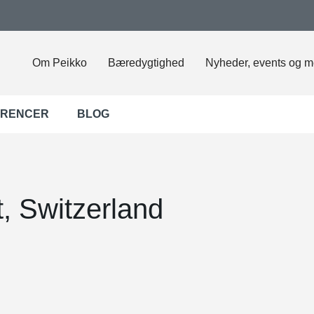
Om Peikko
Bæredygtighed
Nyheder, events og m
ERENCER
BLOG
, Switzerland