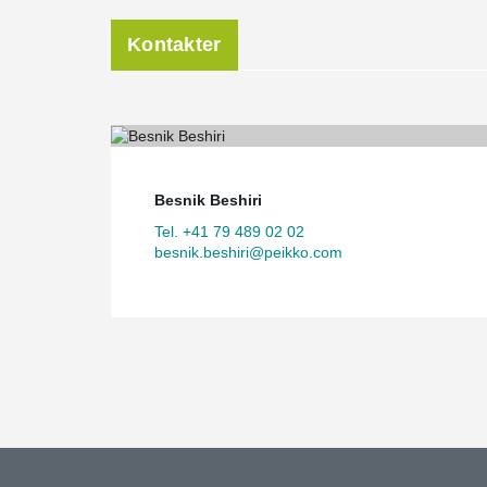
Kontakter
Besnik Beshiri
Tel. +41 79 489 02 02
besnik.beshiri@peikko.com