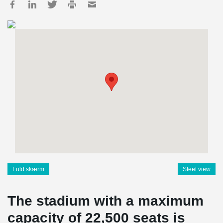
Fuld skærm
Steet view
The stadium with a maximum
capacity of 22,500 seats is