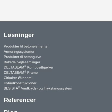
Løsninger
Produkter til betonelementer
Armeringssystemer
Produkter til betongulve
Boltede Søjlesamlinger
®
DELTABEAM
Kompositbjælker
®
DELTABEAM
Frame
Cirkulær Økonomi
Hybridkonstruktioner
®
BESISTA
Vindkryds- og Trykstangssystem
Referencer