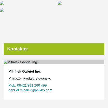
Kontakter
Mihálek Gabriel Ing.
Manažér predaja Slovensko
Mob. 00421/911 260 499
gabriel.mihalek@peikko.com