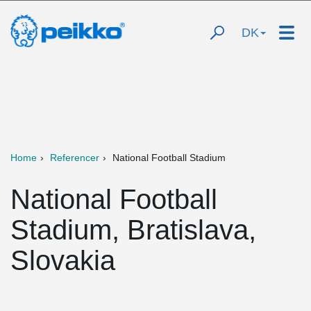
DK
Home
Referencer
National Football Stadium
National Football
Stadium, Bratislava,
Slovakia