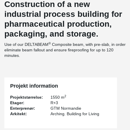
Construction of a new
industrial process building for
pharmaceutical production,
packaging, and storage.
®
Use of our DELTABEAM
Composite beam, with pre-slab, in order
eliminate beam fallout and ensure fireproofing for up to 120
minutes.
Projekt information
2
Projektstørrelse:
1550 m
Etager:
R+3
Enterprenør:
GTM Normandie
Arkitekt:
Arching. Building for Living