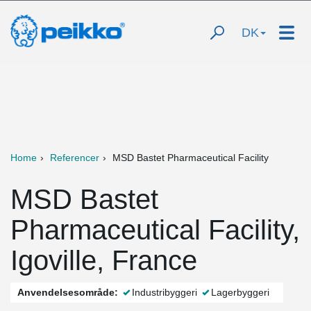
DK
Home
Referencer
MSD Bastet Pharmaceutical Facility
MSD Bastet
Pharmaceutical Facility,
Igoville, France
Anvendelsesområde:
Industribyggeri
Lagerbyggeri