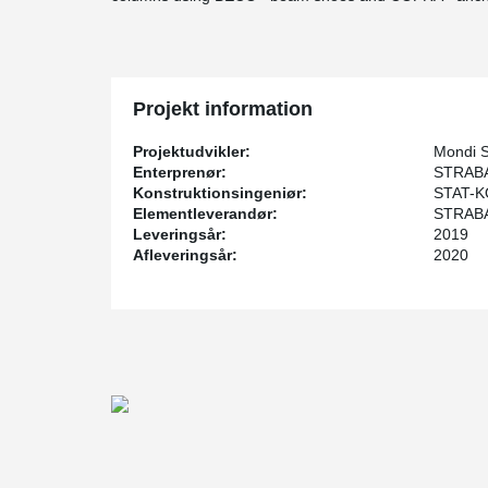
Projekt information
Projektudvikler:
Mondi S
Enterprenør:
STRABAG
Konstruktionsingeniør:
STAT-KO
Elementleverandør:
STRABAG
Leveringsår:
2019
Afleveringsår:
2020