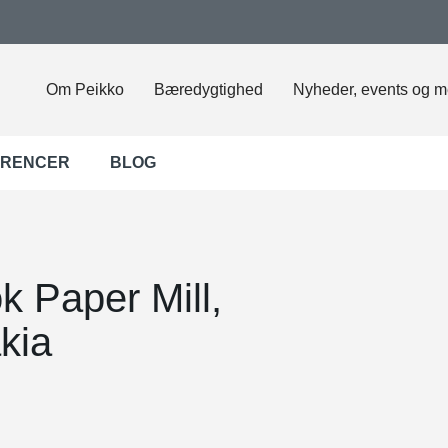
Om Peikko
Bæredygtighed
Nyheder, events og m
ERENCER
BLOG
Paper Mill,
kia