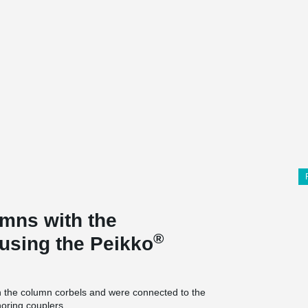
umns with the
®
 using the Peikko
 the column corbels and were connected to the
oring couplers.