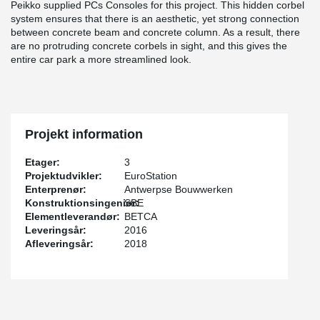
Peikko supplied PCs Consoles for this project. This hidden corbel
system ensures that there is an aesthetic, yet strong connection
between concrete beam and concrete column. As a result, there
are no protruding concrete corbels in sight, and this gives the
entire car park a more streamlined look.
Projekt information
Etager:
3
Projektudvikler:
EuroStation
Enterprenør:
Antwerpse Bouwwerken
Konstruktionsingeniør:
SBE
Elementleverandør:
BETCA
Leveringsår:
2016
Afleveringsår:
2018