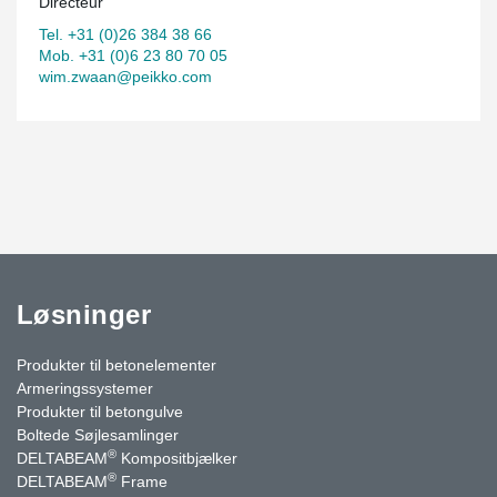
Directeur
Tel. +31 (0)26 384 38 66
Mob. +31 (0)6 23 80 70 05
wim.zwaan@peikko.com
Løsninger
Produkter til betonelementer
Armeringssystemer
Produkter til betongulve
Boltede Søjlesamlinger
®
DELTABEAM
Kompositbjælker
®
DELTABEAM
Frame