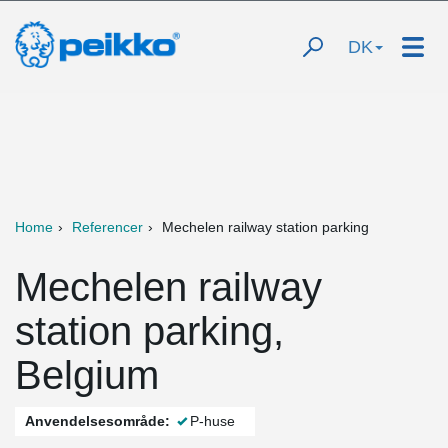
DK
Home
Referencer
Mechelen railway station parking
Mechelen railway
station parking,
Belgium
Anvendelsesområde:
P-huse