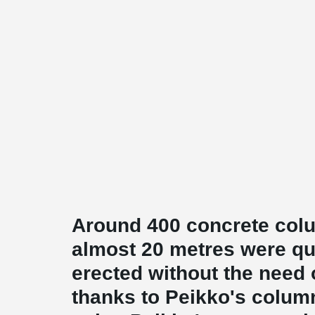
Around 400 concrete colu
almost 20 metres were qui
erected without the need 
thanks to Peikko's colum