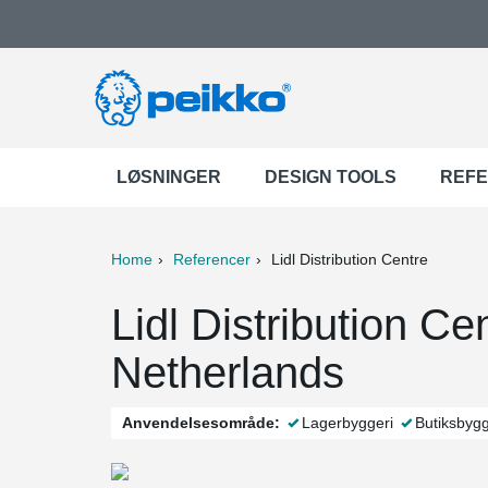
LØSNINGER
DESIGN TOOLS
REF
Home
Referencer
Lidl Distribution Centre
ter
Print
Mail
Lidl Distribution Ce
Netherlands
Anvendelsesområde:
Lagerbyggeri
Butiksbygg