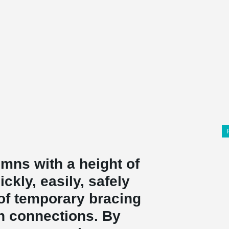
mns with a height of
ckly, easily, safely
of temporary bracing
n connections. By