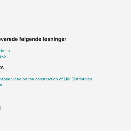
leverede følgende løsninger
bolte
sko
ks
lapse video on the construction of Lidl Distribution
er