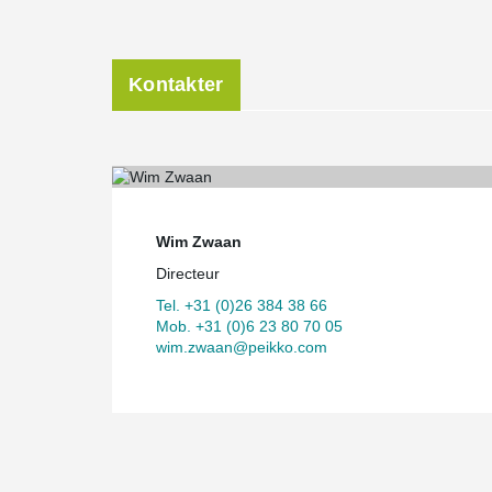
Kontakter
Wim Zwaan
Directeur
Tel. +31 (0)26 384 38 66
Mob. +31 (0)6 23 80 70 05
wim.zwaan@peikko.com