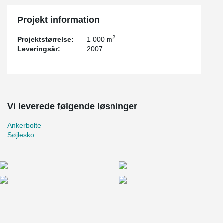
Projekt information
2
Projektstørrelse:
1 000 m
Leveringsår:
2007
Vi leverede følgende løsninger
Ankerbolte
Søjlesko