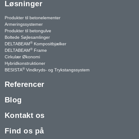
Løsninger
Produkter til betonelementer
Armeringssystemer
Produkter til betongulve
Boltede Søjlesamlinger
®
DELTABEAM
Kompositbjælker
®
DELTABEAM
Frame
Cirkulær Økonomi
Hybridkonstruktioner
®
BESISTA
Vindkryds- og Trykstangssystem
Referencer
Blog
Kontakt os
Find os på