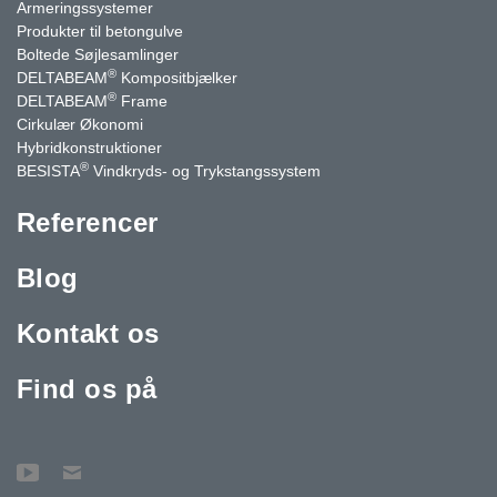
Armeringssystemer
Produkter til betongulve
Boltede Søjlesamlinger
®
DELTABEAM
Kompositbjælker
®
DELTABEAM
Frame
Cirkulær Økonomi
Hybridkonstruktioner
®
BESISTA
Vindkryds- og Trykstangssystem
Referencer
Blog
Kontakt os
Find os på