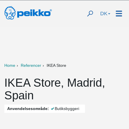
DK
Home
Referencer
IKEA Store
IKEA Store, Madrid,
Spain
Anvendelsesområde:
Butiksbyggeri