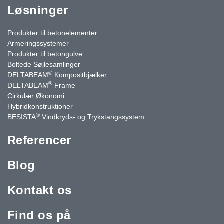
Løsninger
Produkter til betonelementer
Armeringssystemer
Produkter til betongulve
Boltede Søjlesamlinger
®
DELTABEAM
Kompositbjælker
®
DELTABEAM
Frame
Cirkulær Økonomi
Hybridkonstruktioner
®
BESISTA
Vindkryds- og Trykstangssystem
Referencer
Blog
Kontakt os
Find os på