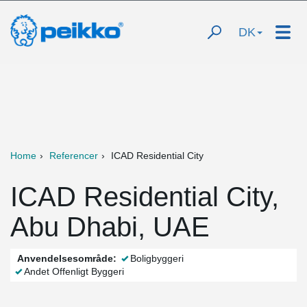
DK
Home
Referencer
ICAD Residential City
ICAD Residential City,
Abu Dhabi, UAE
Anvendelsesområde:
Boligbyggeri
Andet Offenligt Byggeri