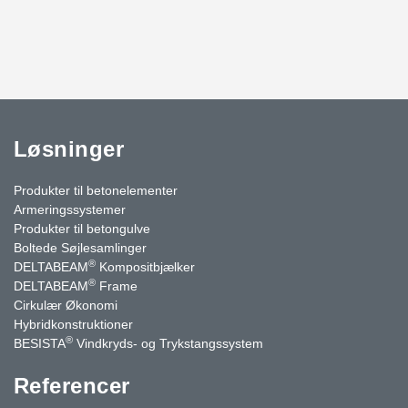
Løsninger
Produkter til betonelementer
Armeringssystemer
Produkter til betongulve
Boltede Søjlesamlinger
®
DELTABEAM
Kompositbjælker
®
DELTABEAM
Frame
Cirkulær Økonomi
Hybridkonstruktioner
®
BESISTA
Vindkryds- og Trykstangssystem
Referencer