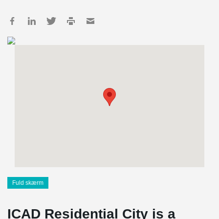
Fuld skærm
ICAD Residential City is a