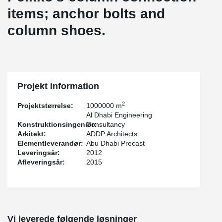
items; anchor bolts and
column shoes.
Projekt information
2
Projektstørrelse:
1000000 m
Al Dhabi Engineering
Konstruktionsingeniør:
Consultancy
Arkitekt:
ADDP Architects
Elementleverandør:
Abu Dhabi Precast
Leveringsår:
2012
Afleveringsår:
2015
Vi leverede følgende løsninger