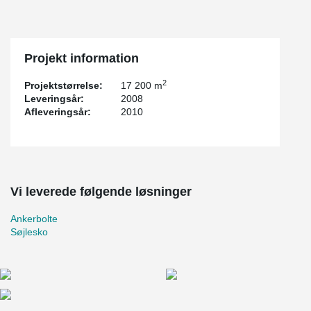
Projekt information
2
Projektstørrelse:
17 200 m
Leveringsår:
2008
Afleveringsår:
2010
Vi leverede følgende løsninger
Ankerbolte
Søjlesko