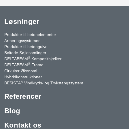
Løsninger
Produkter til betonelementer
Armeringssystemer
Produkter til betongulve
Boltede Søjlesamlinger
®
DELTABEAM
Kompositbjælker
®
DELTABEAM
Frame
Cirkulær Økonomi
Hybridkonstruktioner
®
BESISTA
Vindkryds- og Trykstangssystem
Referencer
Blog
Kontakt os