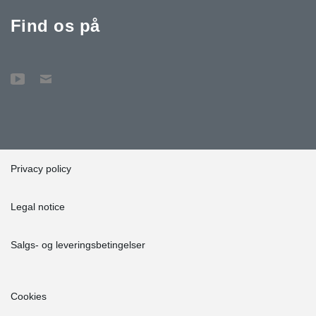
Find os på
Privacy policy
Legal notice
Salgs- og leveringsbetingelser
Cookies