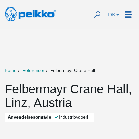
DK
Home
Referencer
Felbermayr Crane Hall
Felbermayr Crane Hall,
Linz, Austria
Anvendelsesområde:
Industribyggeri