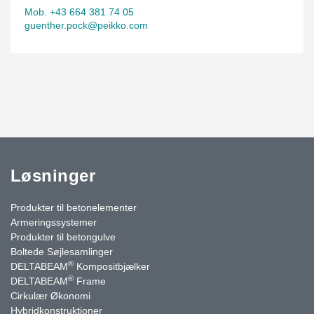
Mob. +43 664 381 74 05
guenther.pock@peikko.com
Løsninger
Produkter til betonelementer
Armeringssystemer
Produkter til betongulve
Boltede Søjlesamlinger
®
DELTABEAM
Kompositbjælker
®
DELTABEAM
Frame
Cirkulær Økonomi
Hybridkonstruktioner