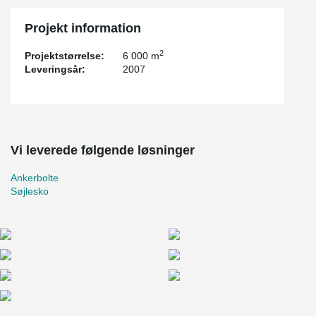
Projekt information
2
Projektstørrelse:
6 000 m
Leveringsår:
2007
Vi leverede følgende løsninger
Ankerbolte
Søjlesko