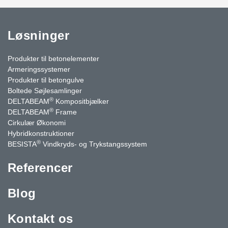
Løsninger
Produkter til betonelementer
Armeringssystemer
Produkter til betongulve
Boltede Søjlesamlinger
®
DELTABEAM
Kompositbjælker
®
DELTABEAM
Frame
Cirkulær Økonomi
Hybridkonstruktioner
®
BESISTA
Vindkryds- og Trykstangssystem
Referencer
Blog
Kontakt os