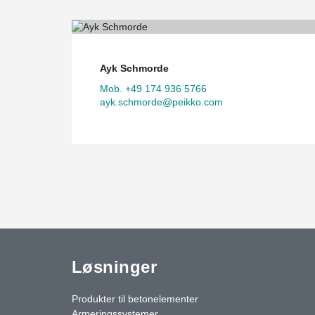
Ayk Schmorde
Mob. +49 174 936 5766
ayk.schmorde@peikko.com
Løsninger
Produkter til betonelementer
Armeringssystemer