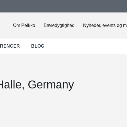
Om Peikko
Bæredygtighed
Nyheder, events og m
ERENCER
BLOG
Halle, Germany