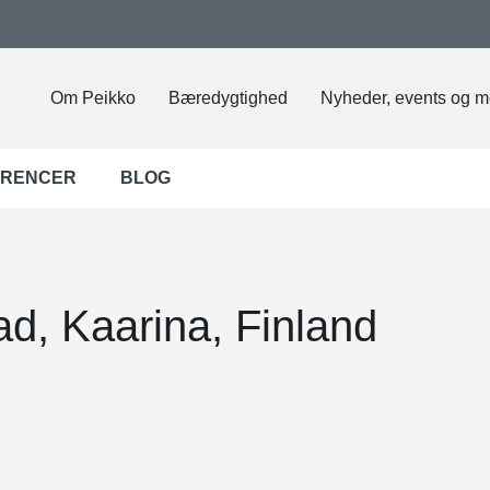
Om Peikko
Bæredygtighed
Nyheder, events og m
ERENCER
BLOG
d, Kaarina, Finland