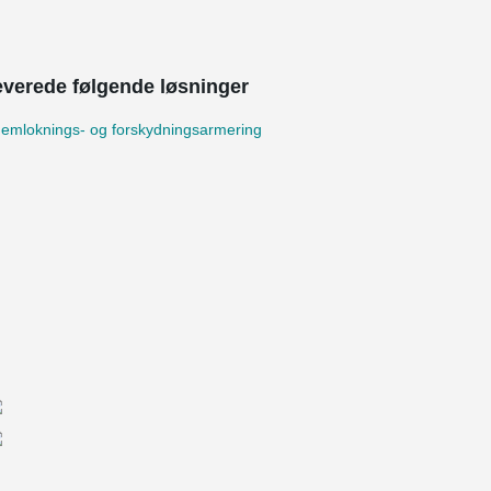
leverede følgende løsninger
emloknings- og forskydningsarmering