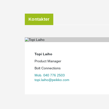
Kontakter
Topi Laiho
Product Manager
Bolt Connections
Mob. 040 776 2503
topi.laiho@peikko.com