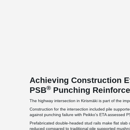
Achieving Construction E
®
PSB
Punching Reinforc
The highway intersection in Kirismäki is part of the i
Construction for the intersection included pile suppo
against punching failure with Peikko's ETA assessed 
Prefabricated double-headed stud rails make flat slab 
reduced compared to traditional pile supported mush