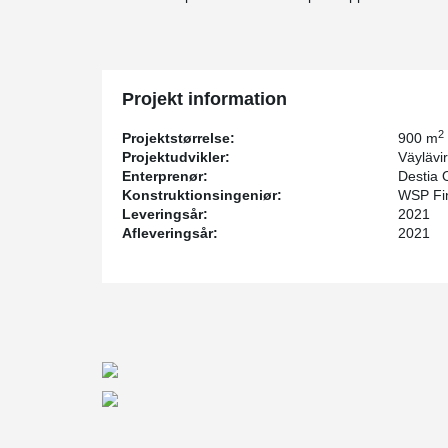
Projekt information
2
Projektstørrelse:
900 m
Projektudvikler:
Väylävi
Enterprenør:
Destia 
Konstruktionsingeniør:
WSP Fi
Leveringsår:
2021
Afleveringsår:
2021