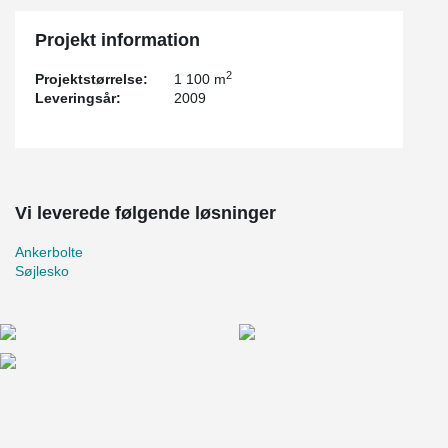
Projekt information
2
Projektstørrelse:
1 100 m
Leveringsår:
2009
Vi leverede følgende løsninger
Ankerbolte
Søjlesko