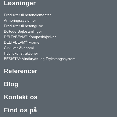
Løsninger
Produkter til betonelementer
Armeringssystemer
Produkter til betongulve
Boltede Søjlesamlinger
®
DELTABEAM
Kompositbjælker
®
DELTABEAM
Frame
Cirkulær Økonomi
Hybridkonstruktioner
®
BESISTA
Vindkryds- og Trykstangssystem
Referencer
Blog
Kontakt os
Find os på