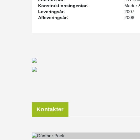
Konstruktionsingeniør:
Mader 
Leveringsår:
2007
Afleveringsår:
2008
Kontakter