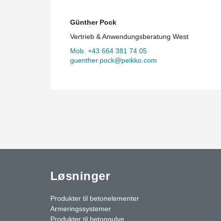
Günther Pock
Vertrieb & Anwendungsberatung West
Mob. +43 664 381 74 05
guenther.pock@peikko.com
Løsninger
Produkter til betonelementer
Armeringssystemer
Produkter til betongulve