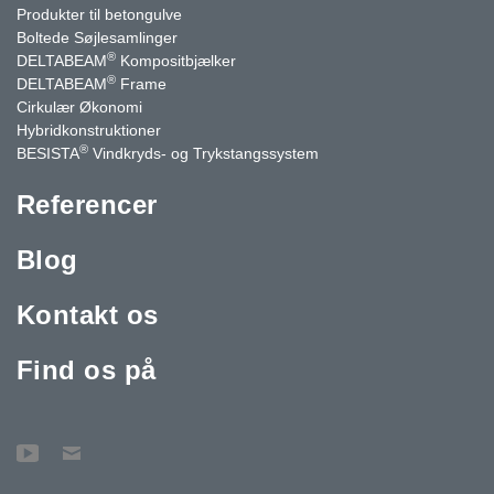
Produkter til betongulve
Boltede Søjlesamlinger
®
DELTABEAM
Kompositbjælker
®
DELTABEAM
Frame
Cirkulær Økonomi
Hybridkonstruktioner
®
BESISTA
Vindkryds- og Trykstangssystem
Referencer
Blog
Kontakt os
Find os på