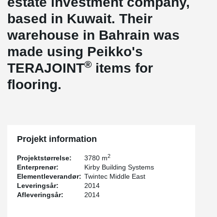
estate investment company,
based in Kuwait. Their
warehouse in Bahrain was
made using Peikko's
®
TERAJOINT
items for
flooring.
Projekt information
2
Projektstørrelse:
3780 m
Enterprenør:
Kirby Building Systems
Elementleverandør:
Twintec Middle East
Leveringsår:
2014
Afleveringsår:
2014