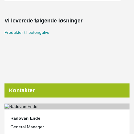
Vi leverede følgende løsninger
Produkter til betongulve
Kontakter
Radovan Endel
General Manager