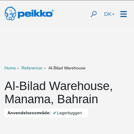
DK
Home
Referencer
Al-Bilad Warehouse
Al-Bilad Warehouse,
Manama, Bahrain
Anvendelsesområde:
Lagerbyggeri