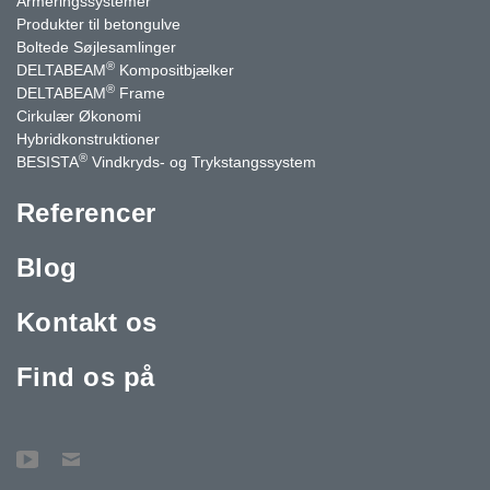
Armeringssystemer
Produkter til betongulve
Boltede Søjlesamlinger
®
DELTABEAM
Kompositbjælker
®
DELTABEAM
Frame
Cirkulær Økonomi
Hybridkonstruktioner
®
BESISTA
Vindkryds- og Trykstangssystem
Referencer
Blog
Kontakt os
Find os på