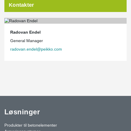
Kontakter
Radovan Endel
General Manager
radovan.endel@peikko.com
Løsninger
Produkter til betonelementer