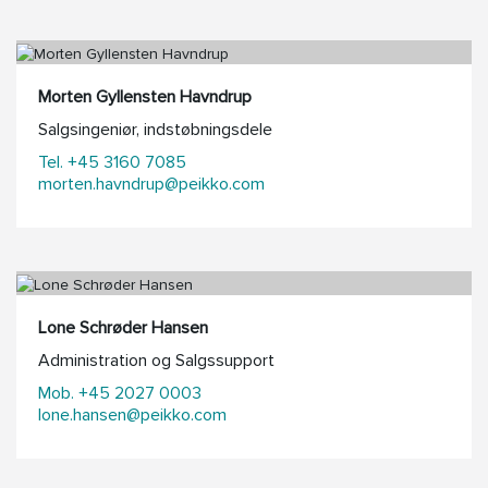
Morten Gyllensten Havndrup
Salgsingeniør, indstøbningsdele
Tel. +45 3160 7085
morten.havndrup@peikko.com
Lone Schrøder Hansen
Administration og Salgssupport
Mob. +45 2027 0003
lone.hansen@peikko.com