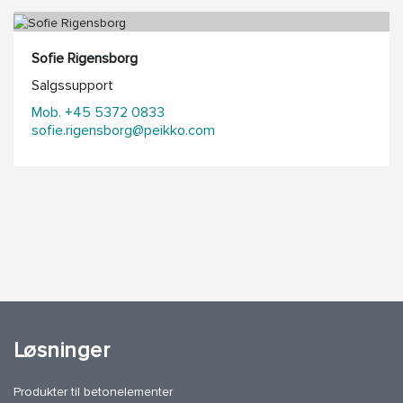
Sofie Rigensborg
Salgssupport
Mob. +45 5372 0833
sofie.rigensborg@peikko.com
Løsninger
Produkter til betonelementer