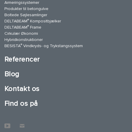
Armeringssystemer
Produkter til betongulve
Boltede Søjlesamlinger
®
DELTABEAM
Kompositbjælker
®
DELTABEAM
Frame
Cirkulær Økonomi
Hybridkonstruktioner
®
BESISTA
Vindkryds- og Trykstangssystem
Referencer
Blog
Kontakt os
Find os på