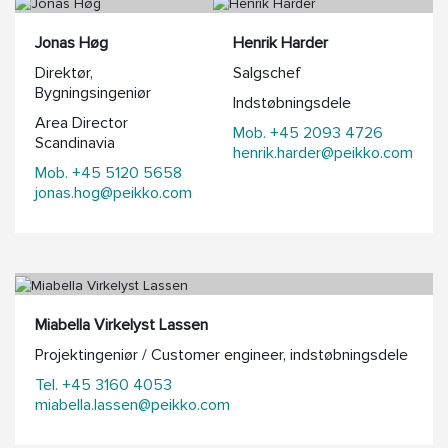
Jonas Høg
Henrik Harder
Direktør,
Salgschef
Bygningsingeniør
Indstøbningsdele
Area Director
Mob. +45 2093 4726
Scandinavia
henrik.harder@peikko.com
Mob. +45 5120 5658
jonas.hog@peikko.com
Miabella Virkelyst Lassen
Projektingeniør / Customer engineer, indstøbningsdele
Tel. +45 3160 4053
miabella.lassen@peikko.com