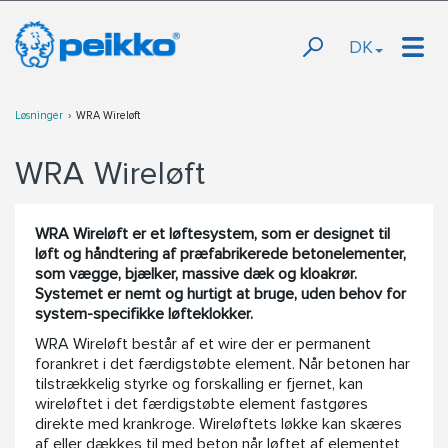
DK
Løsninger
WRA Wireløft
WRA Wireløft
WRA Wireløft er et løftesystem, som er designet til
løft og håndtering af præfabrikerede betonelementer,
som vægge, bjælker, massive dæk og kloakrør.
Systemet er nemt og hurtigt at bruge, uden behov for
system-specifikke løfteklokker.
WRA Wireløft består af et wire der er permanent
forankret i det færdigstøbte element. Når betonen har
tilstrækkelig styrke og forskalling er fjernet, kan
wireløftet i det færdigstøbte element fastgøres
direkte med krankroge. Wireløftets løkke kan skæres
af eller dækkes til med beton når løftet af elementet