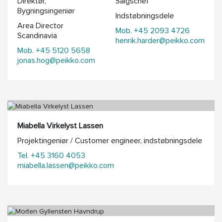
Direktør,
Salgschef
Bygningsingeniør
Indstøbningsdele
Area Director
Mob. +45 2093 4726
Scandinavia
henrik.harder@peikko.com
Mob. +45 5120 5658
jonas.hog@peikko.com
Miabella Virkelyst Lassen
Projektingeniør / Customer engineer, indstøbningsdele
Tel. +45 3160 4053
miabella.lassen@peikko.com