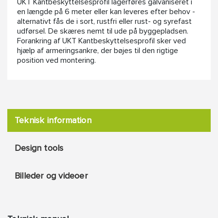
UKT Kantbeskyttelsesprofil lagerføres galvaniseret i
en længde på 6 meter eller kan leveres efter behov -
alternativt fås de i sort, rustfri eller rust- og syrefast
udførsel. De skæres nemt til ude på byggepladsen.
Forankring af UKT Kantbeskyttelsesprofil sker ved
hjælp af armeringsankre, der bøjes til den rigtige
position ved montering.
Teknisk information
Design tools
Billeder og videoer