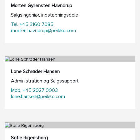
Morten Gyllensten Havndrup
Salgsingeniør, indstøbningsdele
Tel. +45 3160 7085
morten.havndrup@peikko.com
Lone Schrøder Hansen
Administration og Salgssupport
Mob. +45 2027 0003
lone.hansen@peikko.com
Sofie Rigensborg