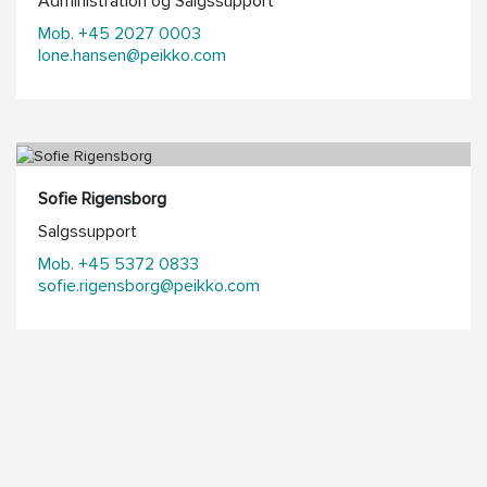
Administration og Salgssupport
Mob. +45 2027 0003
lone.hansen@peikko.com
Sofie Rigensborg
Salgssupport
Mob. +45 5372 0833
sofie.rigensborg@peikko.com