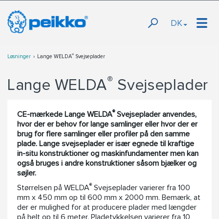
DK
®
Løsninger
Lange WELDA
Svejseplader
®
Lange WELDA
Svejseplader
®
CE-mærkede Lange WELDA
Svejseplader anvendes,
hvor der er behov for lange samlinger eller hvor der er
brug for flere samlinger eller profiler på den samme
plade. Lange svejseplader er især egnede til kraftige
in-situ konstruktioner og maskinfundamenter men kan
også bruges i andre konstruktioner såsom bjælker og
søjler.
®
Størrelsen på WELDA
Svejseplader varierer fra 100
mm x 450 mm op til 600 mm x 2000 mm. Bemærk, at
der er mulighed for at producere plader med længder
på helt op til 6 meter. Pladetykkelsen varierer fra 10