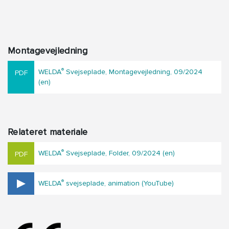
Montagevejledning
®
WELDA
Svejseplade, Montagevejledning, 09/2024
(en)
Relateret materiale
®
WELDA
Svejseplade, Folder, 09/2024 (en)
®
WELDA
svejseplade, animation (YouTube)