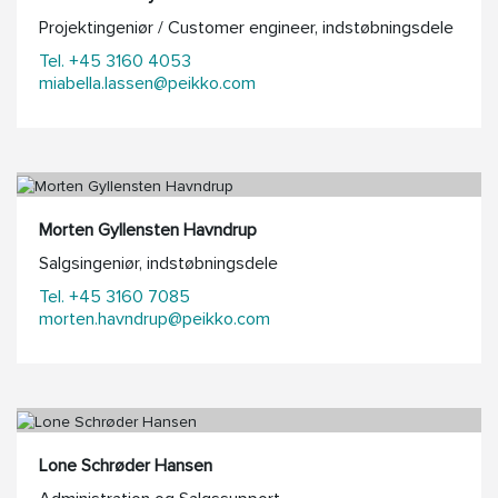
Projektingeniør / Customer engineer, indstøbningsdele
Tel. +45 3160 4053
miabella.lassen@peikko.com
Morten Gyllensten Havndrup
Salgsingeniør, indstøbningsdele
Tel. +45 3160 7085
morten.havndrup@peikko.com
Lone Schrøder Hansen