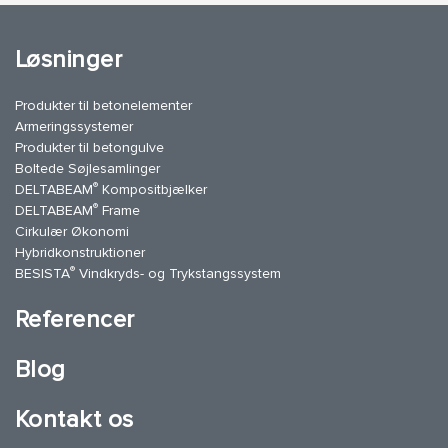
Løsninger
Produkter til betonelementer
Armeringssystemer
Produkter til betongulve
Boltede Søjlesamlinger
®
DELTABEAM
Kompositbjælker
®
DELTABEAM
Frame
Cirkulær Økonomi
Hybridkonstruktioner
®
BESISTA
Vindkryds- og Trykstangssystem
Referencer
Blog
Kontakt os