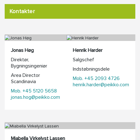
Kontakter
Jonas Høg
Henrik Harder
Direktør,
Salgschef
Bygningsingeniør
Indstøbningsdele
Area Director
Mob. +45 2093 4726
Scandinavia
henrik.harder@peikko.com
Mob. +45 5120 5658
jonas.hog@peikko.com
Miabella Virkelyst Lassen