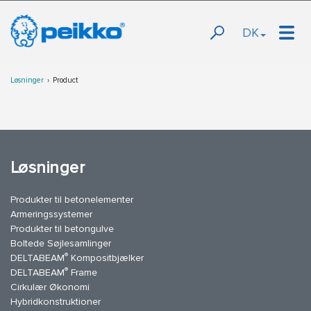
DK
Løsninger
Product
Løsninger
Produkter til betonelementer
Armeringssystemer
Produkter til betongulve
Boltede Søjlesamlinger
®
DELTABEAM
Kompositbjælker
®
DELTABEAM
Frame
Cirkulær Økonomi
Hybridkonstruktioner