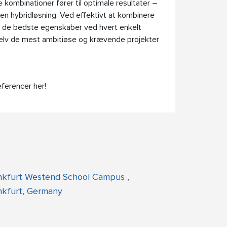
kombinationer fører til optimale resultater –
r en hybridløsning. Ved effektivt at kombinere
ver de bedste egenskaber ved hvert enkelt
elv de mest ambitiøse og krævende projekter
eferencer her!
nkfurt Westend School Campus ,
nkfurt, Germany