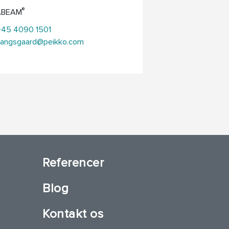
®
ABEAM
+45 4090 1501
.prangsgaard@peikko.com
Referencer
Blog
Kontakt os