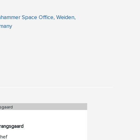
hammer Space Office, Weiden,
many
Prangsgaard
chef