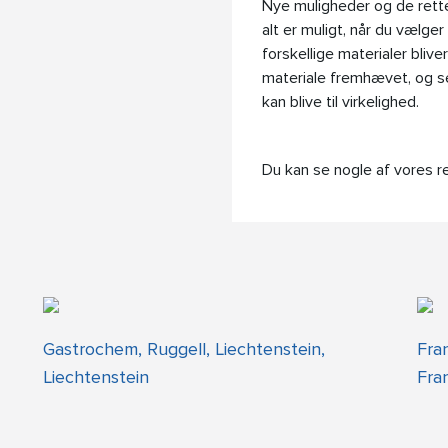
Nye muligheder og de rette 
alt er muligt, når du vælge
forskellige materialer bli
materiale fremhævet, og s
kan blive til virkelighed.
Du kan se nogle af vores r
Gastrochem, Ruggell, Liechtenstein,
Fra
Liechtenstein
Fra