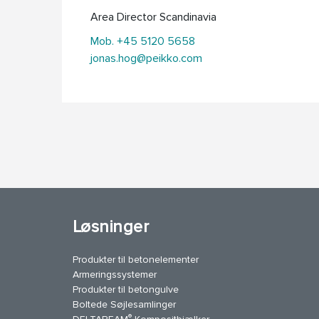
Area Director Scandinavia
Mob. +45 5120 5658
jonas.hog@peikko.com
Løsninger
Produkter til betonelementer
Armeringssystemer
Produkter til betongulve
Boltede Søjlesamlinger
®