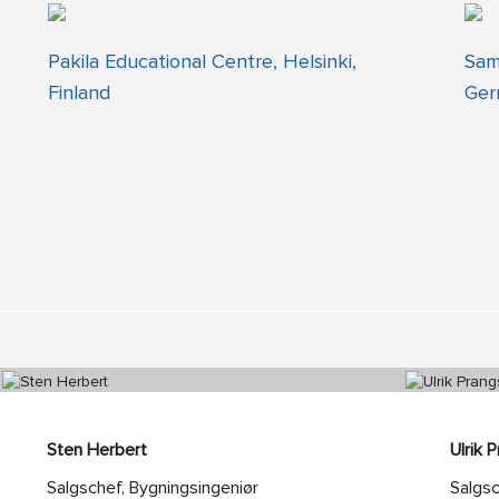
Pakila Educational Centre, Helsinki,
Sam
Finland
Ger
Sten Herbert
Ulrik 
Salgschef, Bygningsingeniør
Salgs