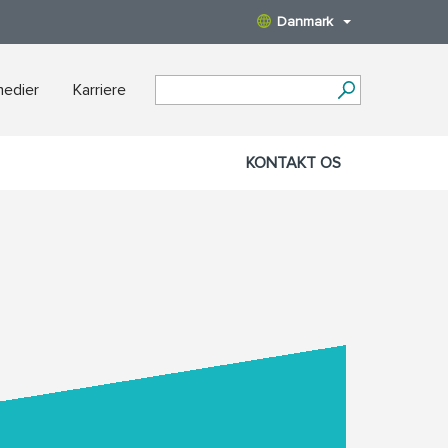
Danmark
medier
Karriere
KONTAKT OS