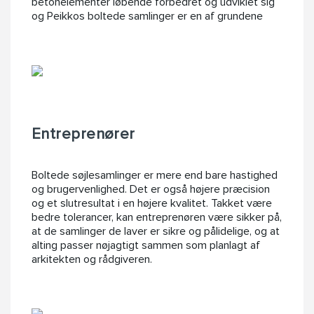
betonelementer løbende forbedret og udviklet sig
og Peikkos boltede samlinger er en af grundene
Entreprenører
Boltede søjlesamlinger er mere end bare hastighed
og brugervenlighed. Det er også højere præcision
og et slutresultat i en højere kvalitet. Takket være
bedre tolerancer, kan entreprenøren være sikker på,
at de samlinger de laver er sikre og pålidelige, og at
alting passer nøjagtigt sammen som planlagt af
arkitekten og rådgiveren.