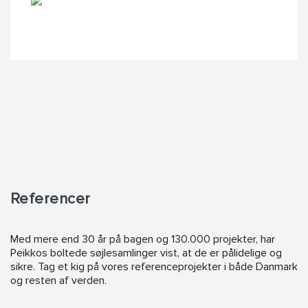
Referencer
Med mere end 30 år på bagen og 130.000 projekter, har
Peikkos boltede søjlesamlinger vist, at de er pålidelige og
sikre. Tag et kig på vores referenceprojekter i både Danmark
og resten af verden.