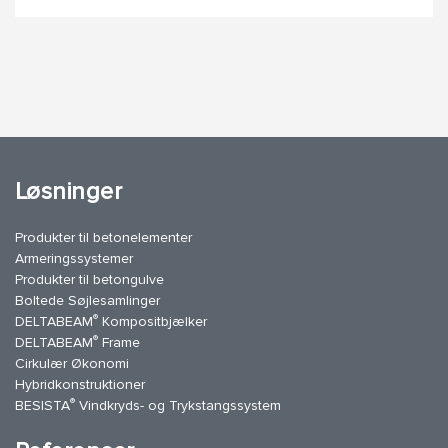
Løsninger
Produkter til betonelementer
Armeringssystemer
Produkter til betongulve
Boltede Søjlesamlinger
®
DELTABEAM
Kompositbjælker
®
DELTABEAM
Frame
Cirkulær Økonomi
Hybridkonstruktioner
®
BESISTA
Vindkryds- og Trykstangssystem