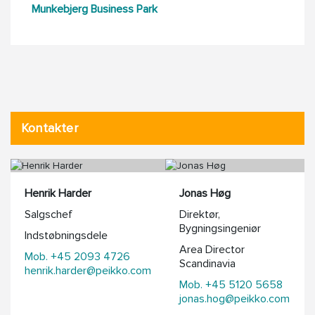
Munkebjerg Business Park
Kontakter
Henrik Harder
Jonas Høg
Salgschef
Direktør,
Bygningsingeniør
Indstøbningsdele
Area Director
Mob. +45 2093 4726
Scandinavia
henrik.harder@peikko.com
Mob. +45 5120 5658
jonas.hog@peikko.com