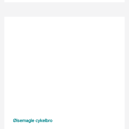
Ølsemagle cykelbro