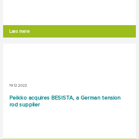
Læs mere
19.12.2022
Peikko acquires BESISTA, a German tension
rod supplier