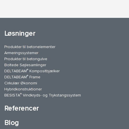
Løsninger
Produkter til betonelementer
Armeringssystemer
Produkter til betongulve
Boltede Søjlesamlinger
®
DELTABEAM
Kompositbjælker
®
DELTABEAM
Frame
Cirkulær Økonomi
Hybridkonstruktioner
®
BESISTA
Vindkryds- og Trykstangssystem
Referencer
Blog