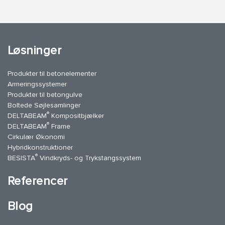
Løsninger
Produkter til betonelementer
Armeringssystemer
Produkter til betongulve
Boltede Søjlesamlinger
®
DELTABEAM
Kompositbjælker
®
DELTABEAM
Frame
Cirkulær Økonomi
Hybridkonstruktioner
®
BESISTA
Vindkryds- og Trykstangssystem
Referencer
Blog