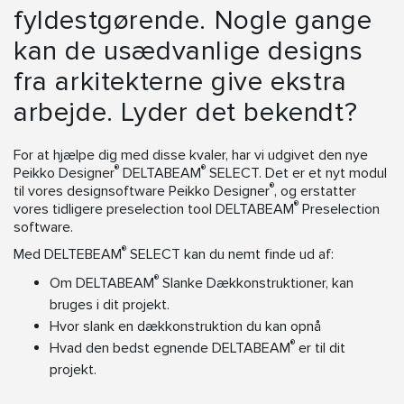
fyldestgørende. Nogle gange
kan de usædvanlige designs
fra arkitekterne give ekstra
arbejde. Lyder det bekendt?
For at hjælpe dig med disse kvaler, har vi udgivet den nye
®
®
Peikko Designer
DELTABEAM
SELECT. Det er et nyt modul
®
til vores designsoftware Peikko Designer
, og erstatter
®
vores tidligere preselection tool DELTABEAM
Preselection
software.
®
Med DELTEBEAM
SELECT kan du nemt finde ud af:
®
Om DELTABEAM
Slanke Dækkonstruktioner, kan
bruges i dit projekt.
Hvor slank en dækkonstruktion du kan opnå
®
Hvad den bedst egnende DELTABEAM
er til dit
projekt.