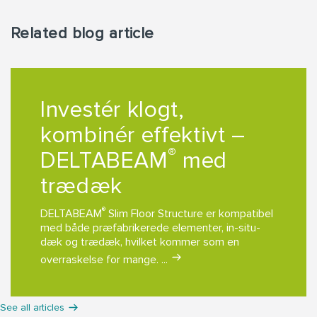
Related blog article
Investér klogt,
kombinér effektivt –
®
DELTABEAM
med
trædæk
®
DELTABEAM
Slim Floor Structure er kompatibel
med både præfabrikerede elementer, in-situ-
dæk og trædæk, hvilket kommer som en
overraskelse for mange. ...
See all articles