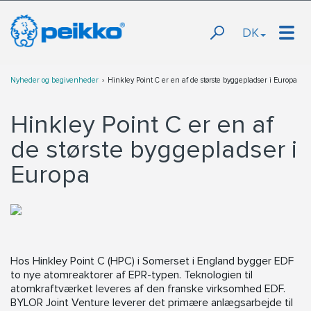
DK
Nyheder og begivenheder
Hinkley Point C er en af de største byggepladser i Europa
Hinkley Point C er en af
de største byggepladser i
Europa
Hos Hinkley Point C (HPC) i Somerset i England bygger EDF
to nye atomreaktorer af EPR-typen. Teknologien til
atomkraftværket leveres af den franske virksomhed EDF.
BYLOR Joint Venture leverer det primære anlægsarbejde til