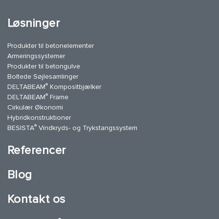
Løsninger
Produkter til betonelementer
Armeringssystemer
Produkter til betongulve
Boltede Søjlesamlinger
®
DELTABEAM
Kompositbjælker
®
DELTABEAM
Frame
Cirkulær Økonomi
Hybridkonstruktioner
®
BESISTA
Vindkryds- og Trykstangssystem
Referencer
Blog
Kontakt os