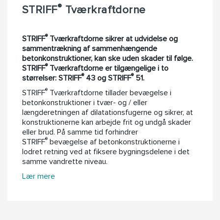
®
STRIFF
Tværkraftdorne
®
STRIFF
Tværkraftdorne sikrer at udvidelse og
sammentrækning af sammenhængende
betonkonstruktioner, kan ske uden skader til følge.
®
STRIFF
Tværkraftdorne er tilgængelige i to
®
®
størrelser: STRIFF
43 og STRIFF
51.
®
STRIFF
Tværkraftdorne tillader bevægelse i
betonkonstruktioner i tvær- og / eller
længderetningen af dilatationsfugerne og sikrer, at
konstruktionerne kan arbejde frit og undgå skader
eller brud. På samme tid forhindrer
®
STRIFF
bevægelse af ​​betonkonstruktionerne i
lodret retning ved at fiksere bygningsdelene i det
samme vandrette niveau.
Lær mere