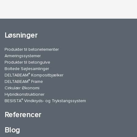
Løsninger
Produkter til betonelementer
Armeringssystemer
Produkter til betongulve
Boltede Søjlesamlinger
®
DELTABEAM
Kompositbjælker
®
DELTABEAM
Frame
Cirkulær Økonomi
Hybridkonstruktioner
®
BESISTA
Vindkryds- og Trykstangssystem
Referencer
Blog