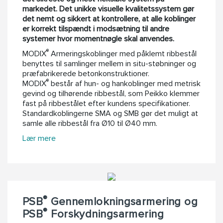
markedet. Det unikke visuelle kvalitetssystem gør
det nemt og sikkert at kontrollere, at alle koblinger
er korrekt tilspændt i modsætning til andre
systemer hvor momentnøgle skal anvendes.
®
MODIX
Armeringskoblinger med påklemt ribbestål
benyttes til samlinger mellem in situ-støbninger og
præfabrikerede betonkonstruktioner.
®
MODIX
består af hun- og hankoblinger med metrisk
gevind og tilhørende ribbestål, som Peikko klemmer
fast på ribbestålet efter kundens specifikationer.
Standardkoblingerne SMA og SMB gør det muligt at
samle alle ribbestål fra Ø10 til Ø40 mm.
Lær mere
®
PSB
Gennemlokningsarmering og
®
PSB
Forskydningsarmering