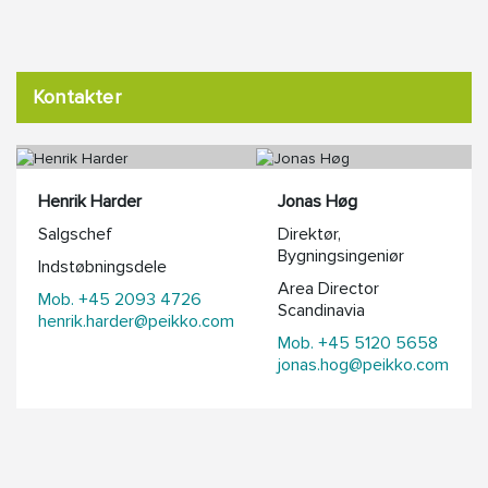
Kontakter
Henrik Harder
Jonas Høg
Salgschef
Direktør,
Bygningsingeniør
Indstøbningsdele
Area Director
Mob. +45 2093 4726
Scandinavia
henrik.harder@peikko.com
Mob. +45 5120 5658
jonas.hog@peikko.com