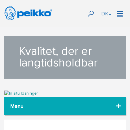
DK
Kvalitet, der er
langtidsholdbar
Menu