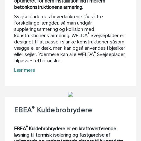
optimeret for nem installation ind i mellem
betonkonstruktionens armering.
Svejsepladernes hovedankrene fåes i tre
forskellinge længder, så man undgår
suppleringsarmering og kollision med
®
konstruktionens armering. WELDA
Svejseplader er
designet til at passe i slanke konstruktioner såsom
vægge eller dæk, men kan også anvendes i bjælker
®
eller søjler. Ydermere kan alle WELDA
Svejseplader
tilpasses efter ønske.
Lær mere
®
EBEA
Kuldebrobrydere
®
EBEA
Kuldebrobrydere er en kraftoverførende
løsning til termisk isolering og fastgørelse af