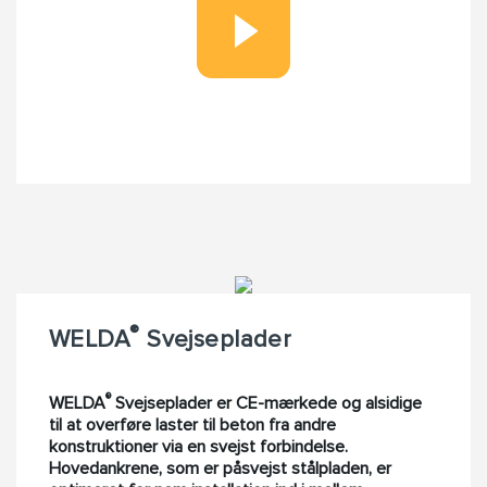
®
WELDA
Svejseplader
®
WELDA
Svejseplade
r
er CE-mærkede og alsidige
til at overføre laster til beton fra andre
konstruktioner via en svejst forbindelse.
Hovedankrene, som er påsvejst stålpladen, er