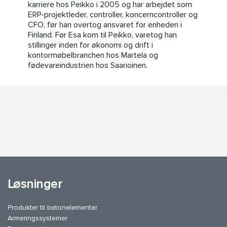
karriere hos Peikko i 2005 og har arbejdet som
ERP-projektleder, controller, koncerncontroller og
CFO, før han overtog ansvaret for enheden i
Finland. Før Esa kom til Peikko, varetog han
stillinger inden for økonomi og drift i
kontormøbelbranchen hos Martela og
fødevareindustrien hos Saarioinen.
Løsninger
Produkter til betonelementer
Armeringssystemer