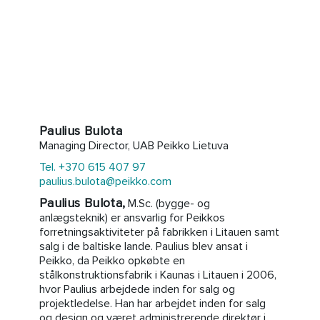
Paulius Bulota
Managing Director, UAB Peikko Lietuva
Tel. +370 615 407 97
paulius.bulota@peikko.com
Paulius Bulota,
M.Sc. (bygge- og
anlægsteknik) er ansvarlig for Peikkos
forretningsaktiviteter på fabrikken i Litauen samt
salg i de baltiske lande. Paulius blev ansat i
Peikko, da Peikko opkøbte en
stålkonstruktionsfabrik i Kaunas i Litauen i 2006,
hvor Paulius arbejdede inden for salg og
projektledelse. Han har arbejdet inden for salg
og design og været administrerende direktør i