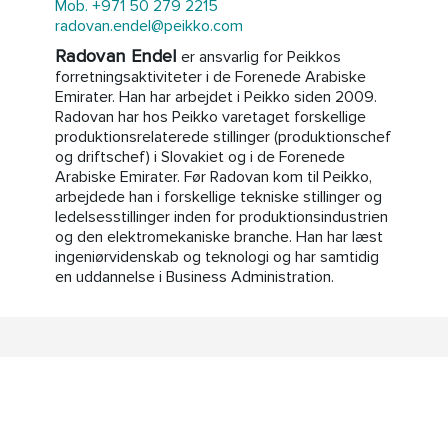
Mob. +971 50 279 2215
radovan.endel@peikko.com
Radovan Endel
er ansvarlig for Peikkos
forretningsaktiviteter i de Forenede Arabiske
Emirater. Han har arbejdet i Peikko siden 2009.
Radovan har hos Peikko varetaget forskellige
produktionsrelaterede stillinger (produktionschef
og driftschef) i Slovakiet og i de Forenede
Arabiske Emirater. Før Radovan kom til Peikko,
arbejdede han i forskellige tekniske stillinger og
ledelsesstillinger inden for produktionsindustrien
og den elektromekaniske branche. Han har læst
ingeniørvidenskab og teknologi og har samtidig
en uddannelse i Business Administration.