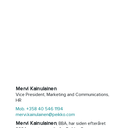
Mervi Kainulainen
Vice President, Marketing and Communications,
HR
Mob. +358 40 546 1194
mervi.kainulainen@peikko.com
Mervi Kainulainen
, BBA, har siden efteråret