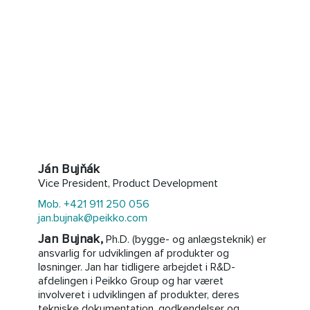
Ján Bujňák
Vice President, Product Development
Mob. +421 911 250 056
jan.bujnak@peikko.com
Jan Bujnak,
Ph.D. (bygge- og anlægsteknik) er
ansvarlig for udviklingen af produkter og
løsninger. Jan har tidligere arbejdet i R&D-
afdelingen i Peikko Group og har været
involveret i udviklingen af produkter, deres
tekniske dokumentation, godkendelser og