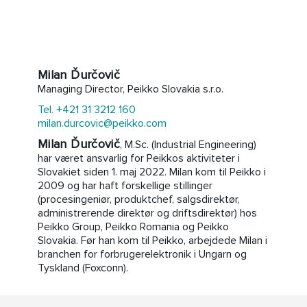
Milan Ďurčovič
Managing Director, Peikko Slovakia s.r.o.
Tel. +421 31 3212 160
milan.durcovic@peikko.com
Milan Ďurčovič
, M.Sc. (Industrial Engineering)
har været ansvarlig for Peikkos aktiviteter i
Slovakiet siden 1. maj 2022. Milan kom til Peikko i
2009 og har haft forskellige stillinger
(procesingeniør, produktchef, salgsdirektør,
administrerende direktør og driftsdirektør) hos
Peikko Group, Peikko Romania og Peikko
Slovakia. Før han kom til Peikko, arbejdede Milan i
branchen for forbrugerelektronik i Ungarn og
Tyskland (Foxconn).