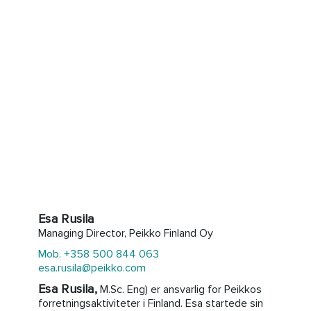
Esa Rusila
Managing Director, Peikko Finland Oy
Mob. +358 500 844 063
esa.rusila@peikko.com
Esa Rusila,
M.Sc. Eng) er ansvarlig for Peikkos
forretningsaktiviteter i Finland. Esa startede sin