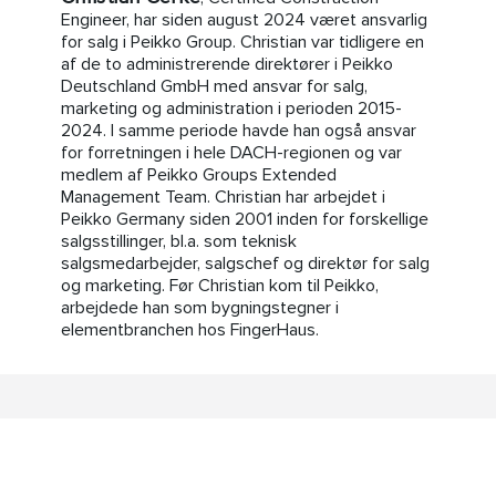
Engineer, har siden august 2024 været ansvarlig
for salg i Peikko Group. Christian var tidligere en
af de to administrerende direktører i Peikko
Deutschland GmbH med ansvar for salg,
marketing og administration i perioden 2015-
2024. I samme periode havde han også ansvar
for forretningen i hele DACH-regionen og var
medlem af Peikko Groups Extended
Management Team. Christian har arbejdet i
Peikko Germany siden 2001 inden for forskellige
salgsstillinger, bl.a. som teknisk
salgsmedarbejder, salgschef og direktør for salg
og marketing. Før Christian kom til Peikko,
arbejdede han som bygningstegner i
elementbranchen hos FingerHaus.