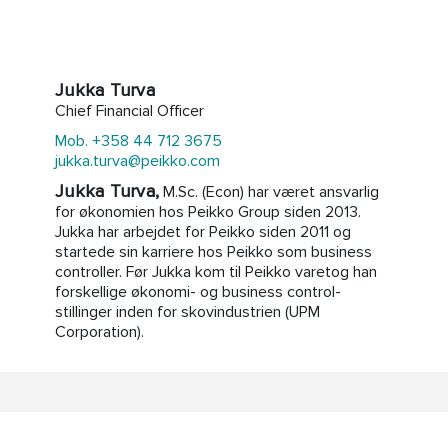
Jukka Turva
Chief Financial Officer
Mob. +358 44 712 3675
jukka.turva@peikko.com
Jukka Turva,
M.Sc. (Econ) har været ansvarlig
for økonomien hos Peikko Group siden 2013.
Jukka har arbejdet for Peikko siden 2011 og
startede sin karriere hos Peikko som business
controller. Før Jukka kom til Peikko varetog han
forskellige økonomi- og business control-
stillinger inden for skovindustrien (UPM
Corporation).