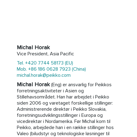
Michal Horak
Vice President, Asia Pacific
Tel. +420 7744 58173 (EU)
Mob. +86 186 0628 7923 (China)
michal.horak@peikko.com
Michal Horak
(Eng) er ansvarlig for Peikkos
forretningsaktiviteter i Asien og
Stillehavsområdet. Han har arbejdet i Peikko
siden 2006 og varetaget forskellige stillinger:
Administrerende direktør i Peikko Slovakia,
forretningsudviklingsstillinger i Europa og
vicedirektør i Nordamerika. Før Michal kom til
Peikko, arbejdede han i en række stillinger hos
Valeo (biludstyr og teknologiske løsninger til