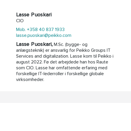
Lasse Puoskari
CIO
Mob. +358 40 837 1933
lasse.puoskari@peikko.com
Lasse Puoskari,
M.Sc. (bygge- og
anlægsteknik) er ansvarlig for Peikko Groups IT
Services and digitalization. Lasse kom til Peikko i
august 2022. Fø det arbejdede han hos Raute
som CIO. Lasse har omfattende erfaring med
forskellige IT-lederroller i forskellige globale
virksomheder.