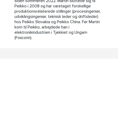
siden sommeren 2022. Martin sluttede sig til
Peikko i 2008 og har varetaget forskellige
produktionsrelaterede stillinger (procesingeniør,
udviklingsingeniør, teknisk leder og driftsleder)
hos Peikko Slovakia og Peikko China. Før Martin
kom til Peikko, arbejdede han i
elektronikindustrien i Tjekkiet og Ungarn
(Foxconn).