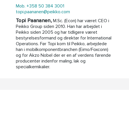
Mob. +358 50 384 3001
topi.paananen@peikko.com
Topi Paananen,
M.Sc. (Econ) har været CEO i
Peikko Group siden 2010. Han har arbejdet i
Peikko siden 2005 og har tidligere været
bestyrelsesformand og direktør for International
Operations. Før Topi kom til Peikko, arbejdede
han i mobilkomponentbranchen (Eimo/Foxconn)
og for Akzo Nobel der er en af verdens førende
producenter indenfor maling, lak og
specialkemikalier.