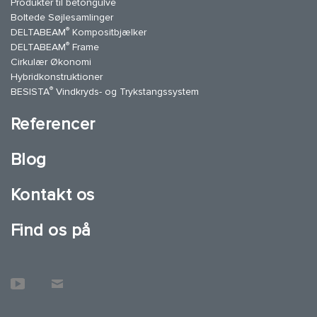
Produkter til betongulve
Boltede Søjlesamlinger
®
DELTABEAM
Kompositbjælker
®
DELTABEAM
Frame
Cirkulær Økonomi
Hybridkonstruktioner
®
BESISTA
Vindkryds- og Trykstangssystem
Referencer
Blog
Kontakt os
Find os på