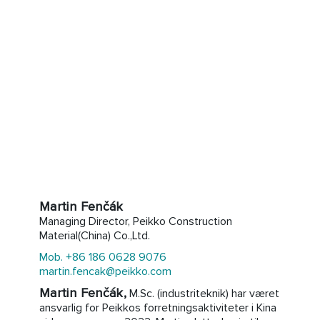
Martin Fenčák
Managing Director, Peikko Construction
Material(China) Co.,Ltd.
Mob. +86 186 0628 9076
martin.fencak@peikko.com
Martin Fenčák,
M.Sc. (industriteknik) har været
ansvarlig for Peikkos forretningsaktiviteter i Kina