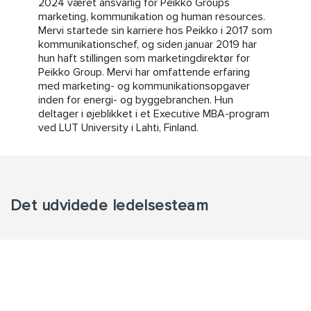
2024 været ansvarlig for Peikko Groups
marketing, kommunikation og human resources.
Mervi startede sin karriere hos Peikko i 2017 som
kommunikationschef, og siden januar 2019 har
hun haft stillingen som marketingdirektør for
Peikko Group. Mervi har omfattende erfaring
med marketing- og kommunikationsopgaver
inden for energi- og byggebranchen. Hun
deltager i øjeblikket i et Executive MBA-program
ved LUT University i Lahti, Finland.
Det udvidede ledelsesteam