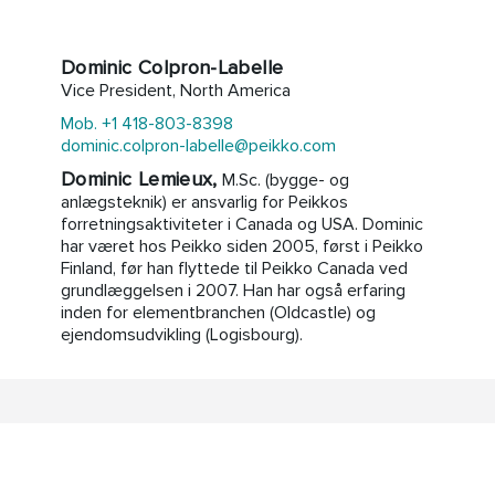
Dominic Colpron-Labelle
Vice President, North America
Mob. +1 418-803-8398
dominic.colpron-labelle@peikko.com
Dominic Lemieux,
M.Sc. (bygge- og
anlægsteknik) er ansvarlig for Peikkos
forretningsaktiviteter i Canada og USA. Dominic
har været hos Peikko siden 2005, først i Peikko
Finland, før han flyttede til Peikko Canada ved
grundlæggelsen i 2007. Han har også erfaring
inden for elementbranchen (Oldcastle) og
ejendomsudvikling (Logisbourg).