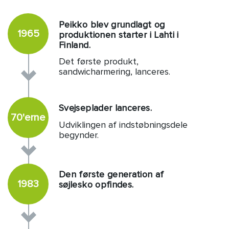
Peikko blev grundlagt og
1965
produktionen starter i Lahti i
Finland.
Det første produkt,
sandwicharmering, lanceres.
Svejseplader lanceres.
70'erne
Udviklingen af indstøbningsdele
begynder.
Den første generation af
1983
søjlesko opfindes.