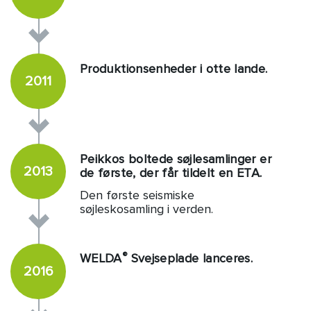
Produktionsenheder i otte lande.
2011
Peikkos boltede søjlesamlinger er
2013
de første, der får tildelt en ETA.
Den første seismiske
søjleskosamling i verden.
®
WELDA
Svejseplade lanceres.
2016