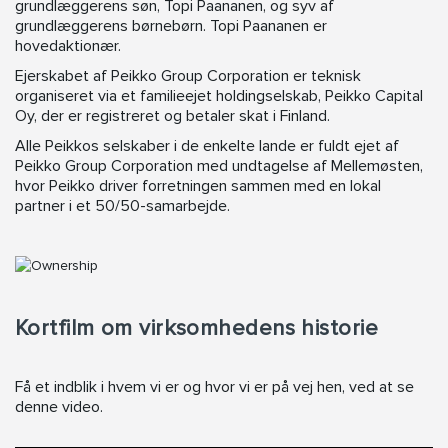
grundlæggerens søn, Topi Paananen, og syv af
grundlæggerens børnebørn. Topi Paananen er
hovedaktionær.
Ejerskabet af Peikko Group Corporation er teknisk
organiseret via et familieejet holdingselskab, Peikko Capital
Oy, der er registreret og betaler skat i Finland.
Alle Peikkos selskaber i de enkelte lande er fuldt ejet af
Peikko Group Corporation med undtagelse af Mellemøsten,
hvor Peikko driver forretningen sammen med en lokal
partner i et 50/50-samarbejde.
Kortfilm om virksomhedens historie
Få et indblik i hvem vi er og hvor vi er på vej hen, ved at se
denne video.