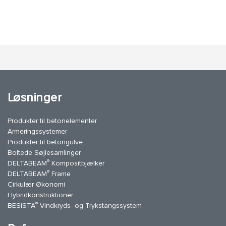
Løsninger
Produkter til betonelementer
Armeringssystemer
Produkter til betongulve
Boltede Søjlesamlinger
®
DELTABEAM
Kompositbjælker
®
DELTABEAM
Frame
Cirkulær Økonomi
Hybridkonstruktioner
®
BESISTA
Vindkryds- og Trykstangssystem