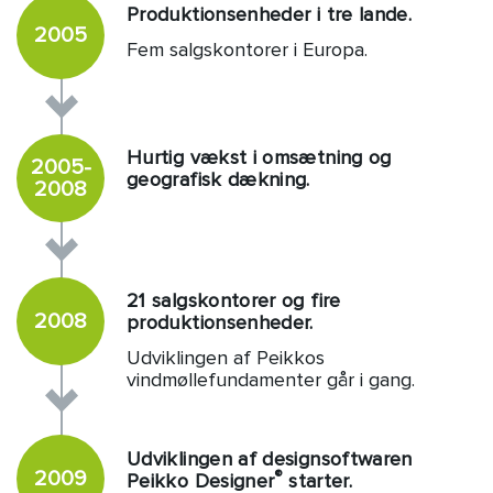
Produktionsenheder i tre lande.
2005
Fem salgskontorer i Europa.
Hurtig vækst i omsætning og
2005-
geografisk dækning.
2008
21 salgskontorer og fire
2008
produktionsenheder.
Udviklingen af Peikkos
vindmøllefundamenter går i gang.
Udviklingen af designsoftwaren
2009
®
Peikko Designer
starter.