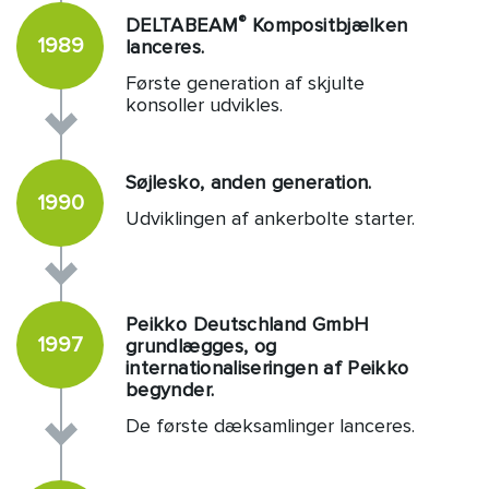
®
DELTABEAM
Kompositbjælken
1989
lanceres.
Første generation af skjulte
konsoller udvikles.
Søjlesko, anden generation.
1990
Udviklingen af ankerbolte starter.
Peikko Deutschland GmbH
1997
grundlægges, og
internationaliseringen af Peikko
begynder.
De første dæksamlinger lanceres.