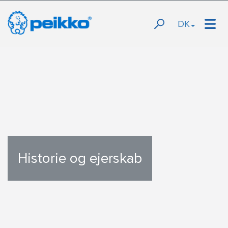
DK
Historie og ejerskab